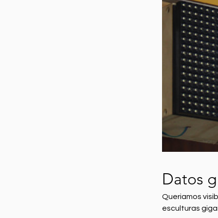
Datos g
Queriamos visib
esculturas giga