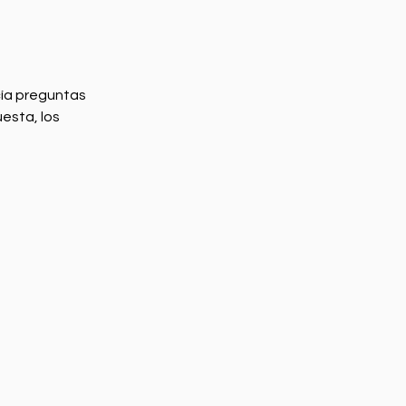
cía preguntas 
esta, los 