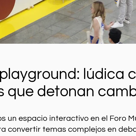
playground: lúdica 
s que detonan camb
 un espacio interactivo en el Foro M
ra convertir temas complejos en deb