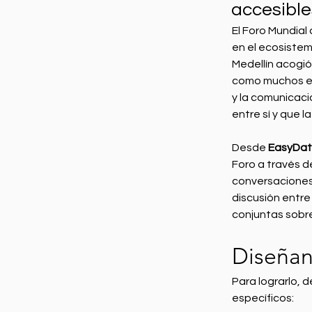
accesible
El Foro Mundial
en el ecosistem
Medellín acogió
como muchos eve
y la comunicaci
entre sí y que 
Desde 
EasyDat
Foro a través de
conversaciones.
discusión entre
conjuntas sobre
Diseñan
Para lograrlo, 
específicos: