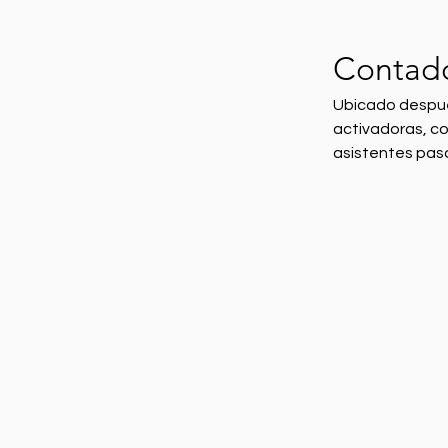
Contado
Ubicado después
activadoras, co
asistentes pasa