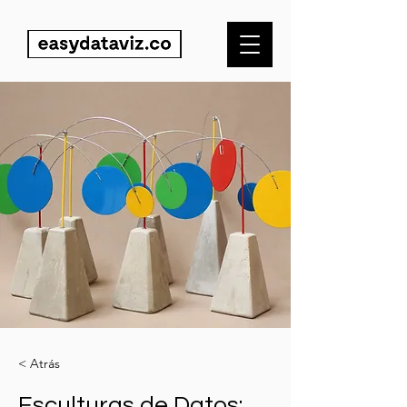
< Atrás
Esculturas de Datos: