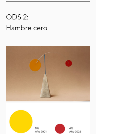
ODS 2:
Hambre cero 