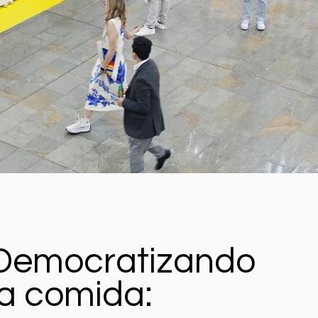
Democratizando
la comida: