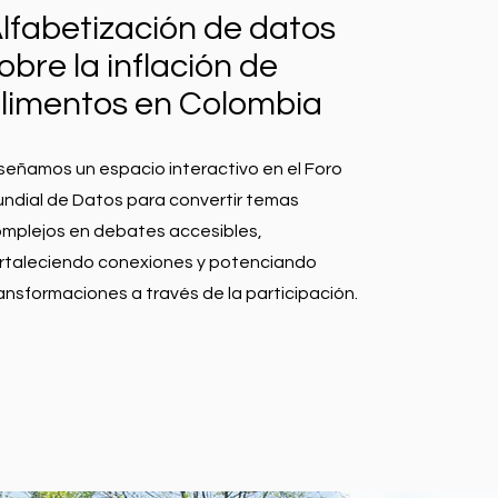
lfabetización de datos
obre la inflación de
limentos en Colombia
señamos un espacio interactivo en el Foro
ndial de Datos para convertir temas
mplejos en debates accesibles,
rtaleciendo conexiones y potenciando
ansformaciones a través de la participación.
LEER MÁS