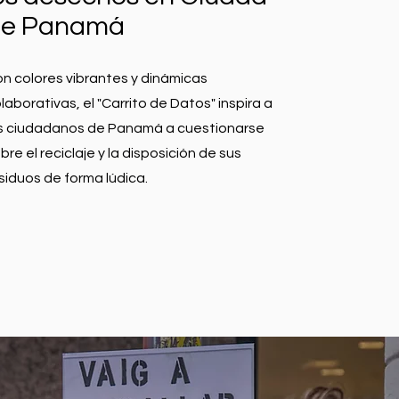
de Panamá
n colores vibrantes y dinámicas
laborativas, el "Carrito de Datos" inspira a
s ciudadanos de Panamá a cuestionarse
bre el reciclaje y la disposición de sus
siduos de forma lúdica.
LEER MÁS