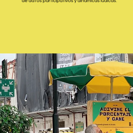
de datos participativos y dinámicas lúdicas.
LEER MÁS