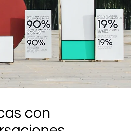
cas con
rsaciones