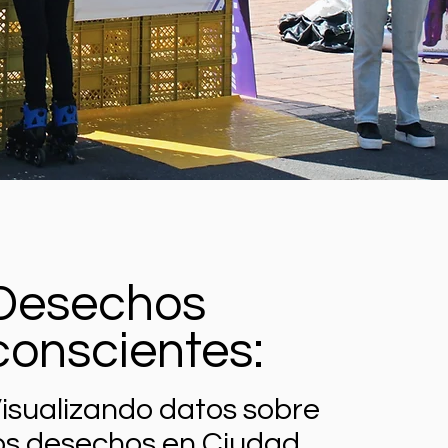
Desechos
conscientes:
isualizando datos sobre
os desechos en Ciudad